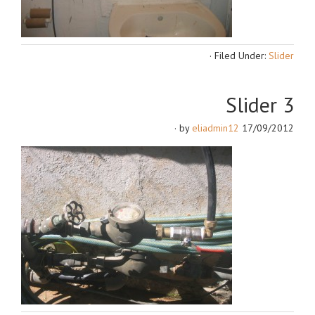
·
Filed Under:
Slider
Slider 3
·
eliadmin12
by
17/09/2012