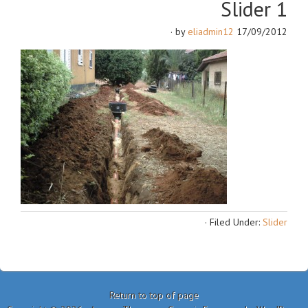
Slider 1
·
eliadmin12
by
17/09/2012
·
Filed Under:
Slider
Return to top of page