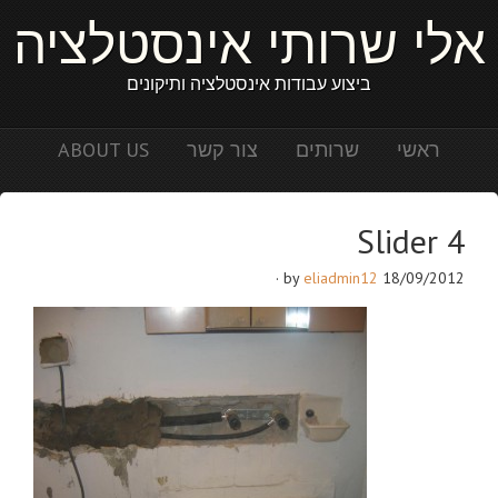
אלי שרותי אינסטלציה
ביצוע עבודות אינסטלציה ותיקונים
ABOUT US
צור קשר
שרותים
ראשי
Slider 4
·
eliadmin12
by
18/09/2012