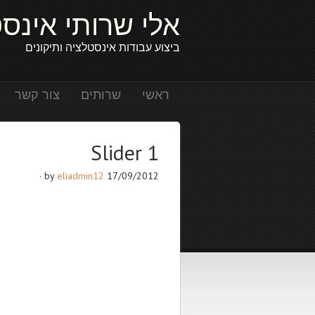
אלי שרותי אינס
ביצוע עבודות אינסטלציה ותיקונים
ראשי
שרותים
צור קשר
Slider 1
·
eliadmin12
by
17/09/2012