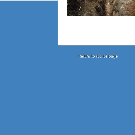
Return to top of page