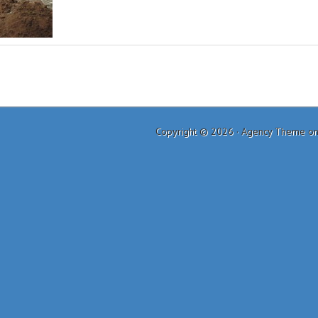
Copyright © 2026 ·
Agency Theme
o